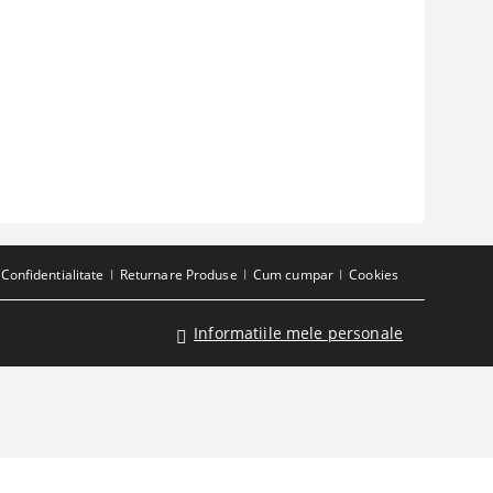
Confidentialitate
Returnare Produse
Cum cumpar
Cookies
Informatiile mele personale