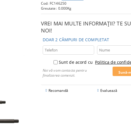
Cod:
FC146250
Greutate:
0.000
Kg
VREI MAI MULTE INFORMAȚII? TE 
NOI!
DOAR 2 CÂMPURI DE COMPLETAT
Sunt de acord cu
Politica de confide
Noi vă vom contacta pentru
finalizarea comenzii.
Recomandă
Evaluează