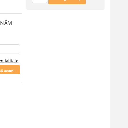
SUNĂM
ntialitate