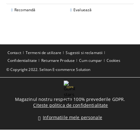
Recomandă
Evaluează
Contact
Termeni de utilizare
Sugestii si reclamatii
Confidentialitate
Returnare Produse
Cum cumpar
Cookies
© Copyright 2022. Seliton E-commerce Solution
GDPR
Magazinul nostru respecta 100% prevederile GDPR.
Citeste politica de confidentialitate
Informatiile mele personale