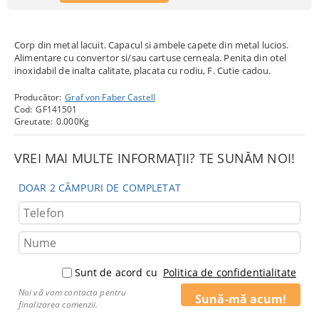
Corp din metal lacuit. Capacul si ambele capete din metal lucios.
Alimentare cu convertor si/sau cartuse cerneala. Penita din otel
inoxidabil de inalta calitate, placata cu rodiu, F. Cutie cadou.
Producător:
Graf von Faber Castell
Cod:
GF141501
Greutate:
0.000
Kg
VREI MAI MULTE INFORMAȚII? TE SUNĂM NOI!
DOAR 2 CÂMPURI DE COMPLETAT
Sunt de acord cu
Politica de confidentialitate
Noi vă vom contacta pentru
finalizarea comenzii.