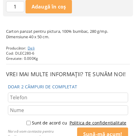
Carton panzat pentru pictura, 100% bumbac, 280 g/mp.
Dimensiune 40 x 50 cm.
Producător:
Deli
Cod:
DLEC280-6
Greutate:
0.000
Kg
VREI MAI MULTE INFORMAȚII? TE SUNĂM NOI!
DOAR 2 CÂMPURI DE COMPLETAT
Sunt de acord cu
Politica de confidentialitate
Noi vă vom contacta pentru