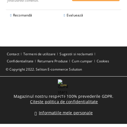
finalizarea comenzii.
Recomandă
Evaluează
Contact
Termeni de utilizare
Sugestii si reclamatii
Confidentialitate
Returnare Produse
Cum cumpar
Cookies
© Copyright 2022. Seliton E-commerce Solution
GDPR
Magazinul nostru respecta 100% prevederile GDPR.
Citeste politica de confidentialitate
Informatiile mele personale