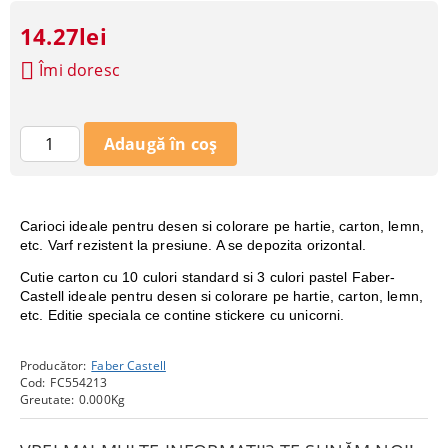
14.27lei
Îmi doresc
Carioci ideale pentru desen si colorare pe hartie, carton, lemn,
etc. Varf rezistent la presiune. A se depozita orizontal.
Cutie carton cu 10 culori standard si 3 culori pastel Faber-
Castell ideale pentru desen si colorare pe hartie, carton, lemn,
etc. Editie speciala ce contine stickere cu unicorni.
Producător:
Faber Castell
Cod:
FC554213
Greutate:
0.000
Kg