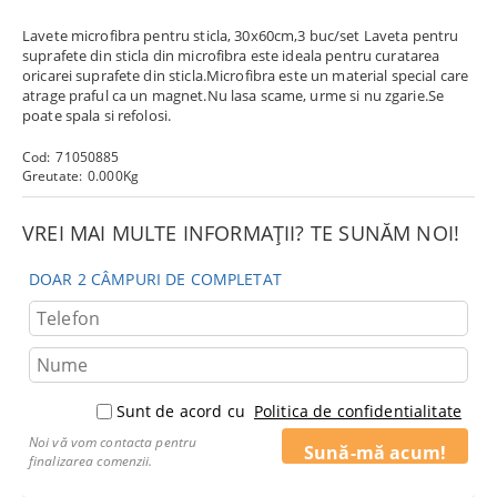
Lavete microfibra pentru sticla, 30x60cm,3 buc/set Laveta pentru
suprafete din sticla din microfibra este ideala pentru curatarea
oricarei suprafete din sticla.Microfibra este un material special care
atrage praful ca un magnet.Nu lasa scame, urme si nu zgarie.Se
poate spala si refolosi.
Cod:
71050885
Greutate:
0.000
Kg
VREI MAI MULTE INFORMAȚII? TE SUNĂM NOI!
DOAR 2 CÂMPURI DE COMPLETAT
Sunt de acord cu
Politica de confidentialitate
Noi vă vom contacta pentru
finalizarea comenzii.