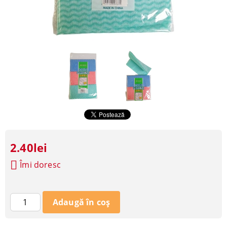
2.40lei
Îmi doresc