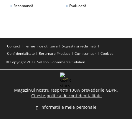
Recomandă
Evaluează
Contact
Termeni de utilizare
Sugestii si reclamatii
Confidentialitate
Returnare Produse
Cum cumpar
Cookies
© Copyright 2022. Seliton E-commerce Solution
GDPR
Magazinul nostru respecta 100% prevederile GDPR.
Citeste politica de confidentialitate
Informatiile mele personale