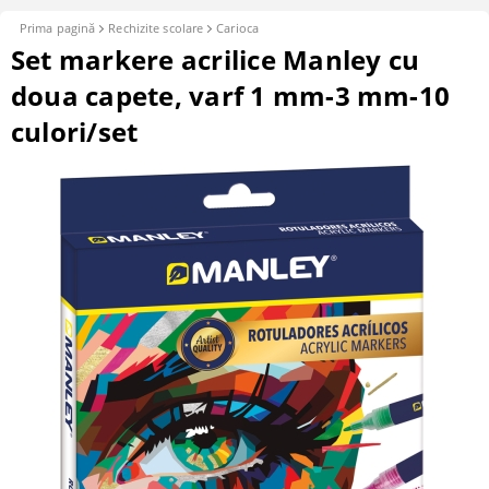
Prima pagină
Rechizite scolare
Carioca
Set markere acrilice Manley cu
doua capete, varf 1 mm-3 mm-10
culori/set