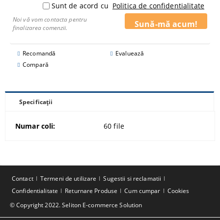
Sunt de acord cu
Politica de confidentialitate
Noi vă vom contacta pentru
finalizarea comenzii.
Recomandă
Evaluează
Compară
Specificații
Numar coli:
60 file
Contact
Termeni de utilizare
Sugestii si reclamatii
Confidentialitate
Returnare Produse
Cum cumpar
Cookies
© Copyright 2022. Seliton E-commerce Solution