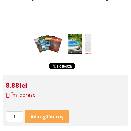
8.88lei
Îmi doresc