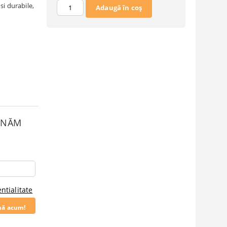
si durabile,
SUNĂM
ntialitate