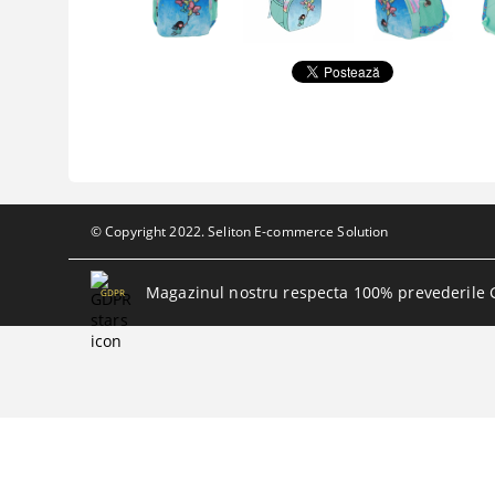
© Copyright 2022. Seliton E-commerce Solution
Magazinul nostru respecta 100% prevederile 
GDPR