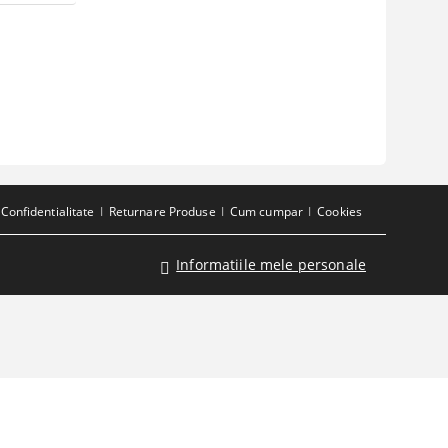
Confidentialitate
Returnare Produse
Cum cumpar
Cookies
Informatiile mele personale