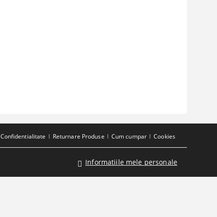
Confidentialitate
Returnare Produse
Cum cumpar
Cookies
Informatiile mele personale