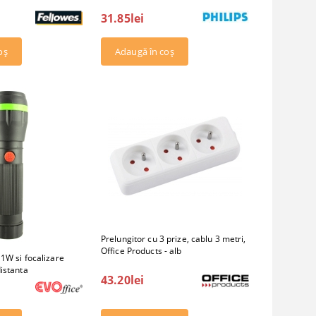
31.85lei
Prelungitor cu 3 prize, cablu 3 metri,
Office Products - alb
1W si focalizare
istanta
43.20lei