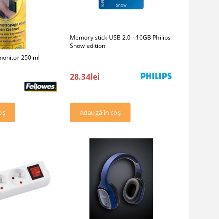
Memory stick USB 2.0 - 16GB Philips
Snow edition
monitor 250 ml
28.34lei