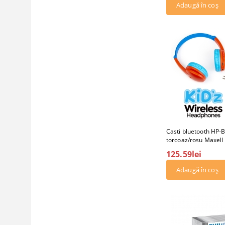
Casti bluetooth HP-
torcoaz/rosu Maxell
125.59lei