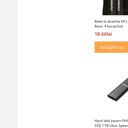
Baterie alcalina AA 
Basic 4 bucati/set
18.46lei
Hard disk extern PHI
SSD 1TB Ultra Speed