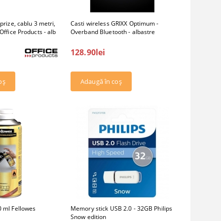
prize, cablu 3 metri,
Casti wireless GRIXX Optimum -
Office Products - alb
Overband Bluetooth - albastre
128.90lei
0 ml Fellowes
Memory stick USB 2.0 - 32GB Philips
Snow edition