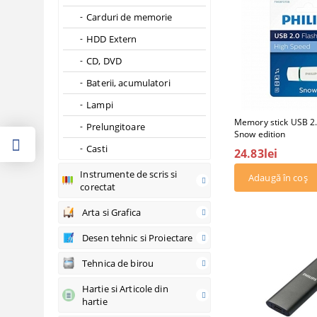
Carduri de memorie
HDD Extern
CD, DVD
Baterii, acumulatori
Lampi
Memory stick USB 2.
Prelungitoare
Snow edition
Casti
24.83lei
Instrumente de scris si
corectat
Arta si Grafica
Desen tehnic si Proiectare
Tehnica de birou
Hartie si Articole din
hartie