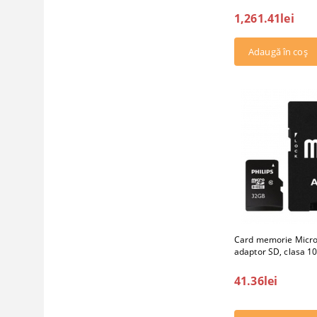
1,261.41lei
Card memorie Micro
adaptor SD, clasa 10
41.36lei