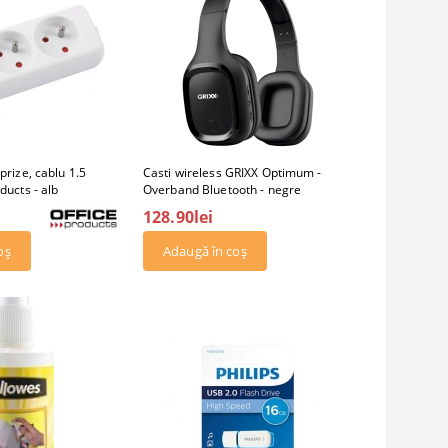
prize, cablu 1.5
Casti wireless GRIXX Optimum -
ducts - alb
Overband Bluetooth - negre
128.90lei