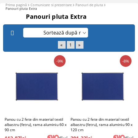
Prima pagină
Comunicare si prezentare
Panouri de pluta
Panouri pluta Extra
Panouri pluta Extra
«
1
»
-9%
-8%
Panou cu 2 fete din material textil
Panou cu 2 fete din material textil
albastru (fetru), rama aluminiu 60 x
albastru (fetru), rama aluminiu 90 x
90 cm
120 cm