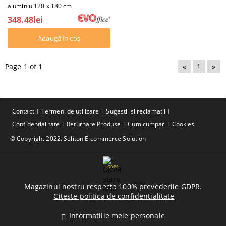
aluminiu 120 x 180 cm
348.48lei
Page 1 of 1
«
1
»
Contact
Termeni de utilizare
Sugestii si reclamatii
Confidentialitate
Returnare Produse
Cum cumpar
Cookies
© Copyright 2022. Seliton E-commerce Solution
GDPR
Magazinul nostru respecta 100% prevederile GDPR.
Citeste politica de confidentialitate
Informatiile mele personale