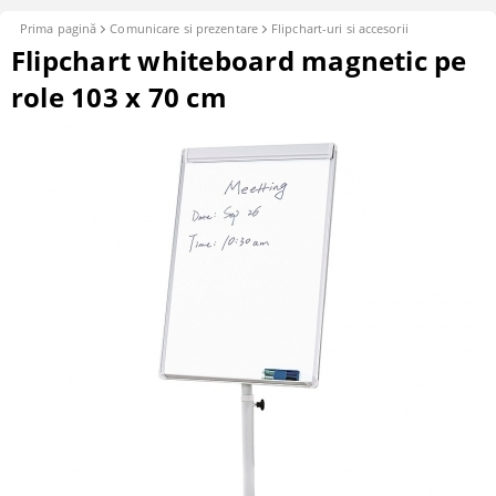
Prima pagină
Comunicare si prezentare
Flipchart-uri si accesorii
Flipchart whiteboard magnetic pe
role 103 x 70 cm