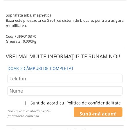
Suprafata alba, magnetica.
Baza este prevazuta cu 5 roti cu sistem de blocare, pentru a asigura
mobilitatea.
Cod:
FLIPRO10370
Greutate:
0.000
Kg
VREI MAI MULTE INFORMAȚII? TE SUNĂM NOI!
DOAR 2 CÂMPURI DE COMPLETAT
Sunt de acord cu
Politica de confidentialitate
Noi vă vom contacta pentru
finalizarea comenzii.