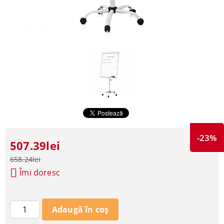
-23%
507.39lei
658.24lei
Îmi doresc