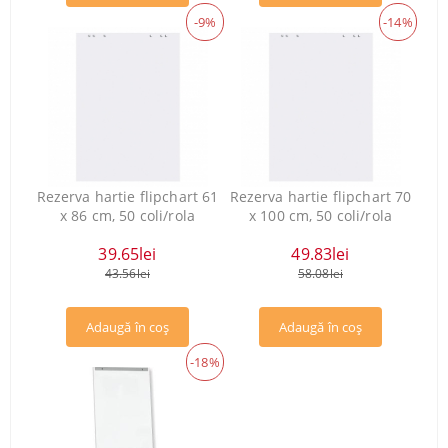
-9%
-14%
Rezerva hartie flipchart 61
Rezerva hartie flipchart 70
x 86 cm, 50 coli/rola
x 100 cm, 50 coli/rola
39.65lei
49.83lei
43.56lei
58.08lei
-18%