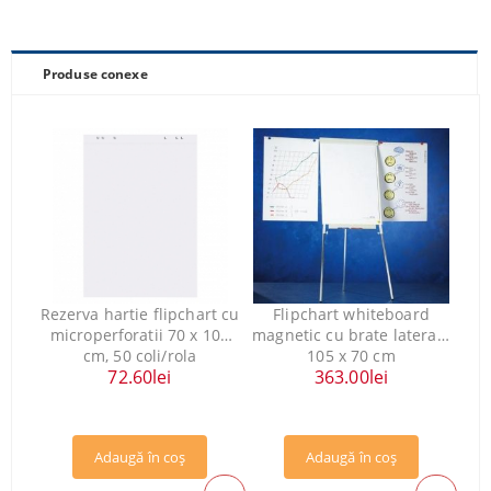
Produse conexe
Rezerva hartie flipchart cu
Flipchart whiteboard
microperforatii 70 x 100
magnetic cu brate laterale
cm, 50 coli/rola
105 x 70 cm
72.60lei
363.00lei