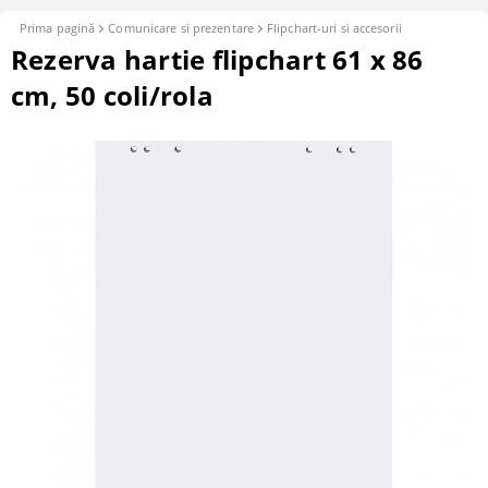
Prima pagină
Comunicare si prezentare
Flipchart-uri si accesorii
Rezerva hartie flipchart 61 x 86
cm, 50 coli/rola