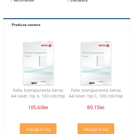
Recomandă
Evaluează
Produse conexe
Folie transparenta Xerox
Folie transparenta Xerox
A4 laser, tip A, 100 coli/top
A4 laser, tip C, 100 coli/top
105.60lei
80.15lei