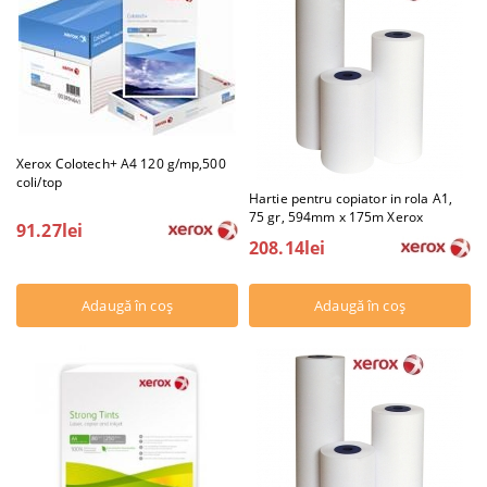
Xerox Colotech+ A4 120 g/mp,500
coli/top
Hartie pentru copiator in rola A1,
75 gr, 594mm x 175m Xerox
91.27lei
208.14lei