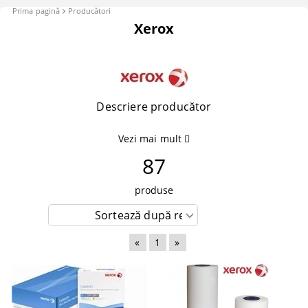
Prima pagină
Producători
Xerox
Filtre
Descriere producător
Vezi mai mult
87
produse
«
1
»