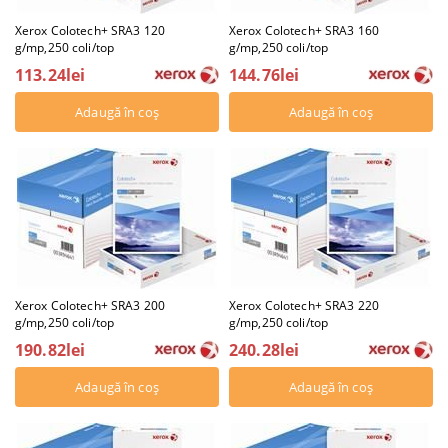
Xerox Colotech+ SRA3 120
Xerox Colotech+ SRA3 160
g/mp,250 coli/top
g/mp,250 coli/top
113.24lei
144.76lei
Xerox Colotech+ SRA3 200
Xerox Colotech+ SRA3 220
g/mp,250 coli/top
g/mp,250 coli/top
190.82lei
240.28lei