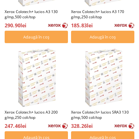
Xerox Colotech+ lucios A3 130
Xerox Colotech+ lucios A3 170
g/mp,500 coli/top
g/mp,250 coli/top
290.90lei
185.83lei
Xerox Colotech+ lucios A3 200
Xerox Colotech+ lucios SRA3 130
g/mp,250 coli/top
g/mp,500 coli/top
247.46lei
328.26lei