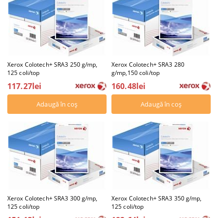
Xerox Colotech+ SRA3 250 g/mp,
Xerox Colotech+ SRA3 280
125 coli/top
g/mp,150 coli/top
117.27lei
160.48lei
Xerox Colotech+ SRA3 300 g/mp,
Xerox Colotech+ SRA3 350 g/mp,
125 coli/top
125 coli/top