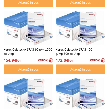
Xerox Colotech+ SRA3 90 g/mp,500
Xerox Colotech+ SRA3 100
coli/top
g/mp,500 coli/top
154.94lei
172.04lei