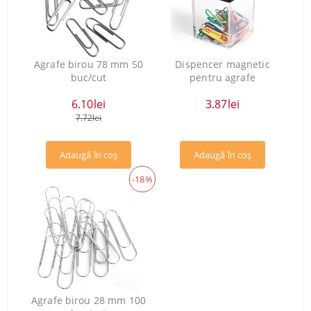
Agrafe birou 78 mm 50
Dispencer magnetic
buc/cut
pentru agrafe
6.10lei
3.87lei
7.72lei
-18%
Agrafe birou 28 mm 100