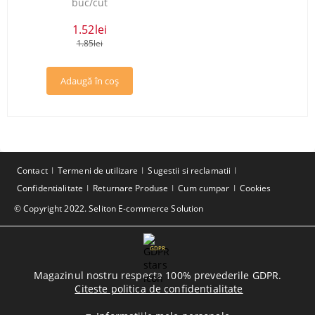
buc/cut
1.52lei
1.85lei
Contact
Termeni de utilizare
Sugestii si reclamatii
Confidentialitate
Returnare Produse
Cum cumpar
Cookies
© Copyright 2022. Seliton E-commerce Solution
GDPR
Magazinul nostru respecta 100% prevederile GDPR.
Citeste politica de confidentialitate