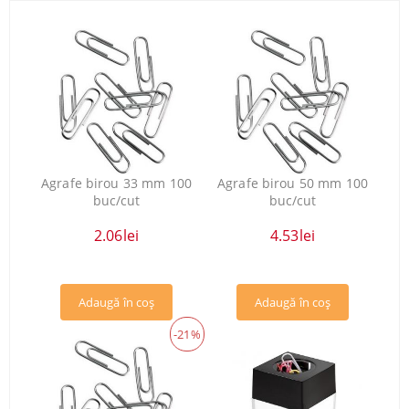
Agrafe birou 33 mm 100
Agrafe birou 50 mm 100
buc/cut
buc/cut
2.06lei
4.53lei
-21%