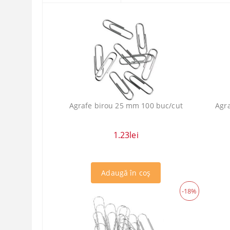
Agrafe birou 25 mm 100 buc/cut
Agr
1.23lei
-18%