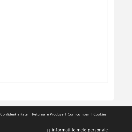
Confidentialitate
Returnare Produse
Cum cumpar
Cookies
Informatiile mele personale