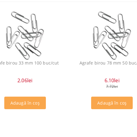
afe birou 33 mm 100 buc/cut
Agrafe birou 78 mm 50 buc
2.06lei
6.10lei
7.72lei