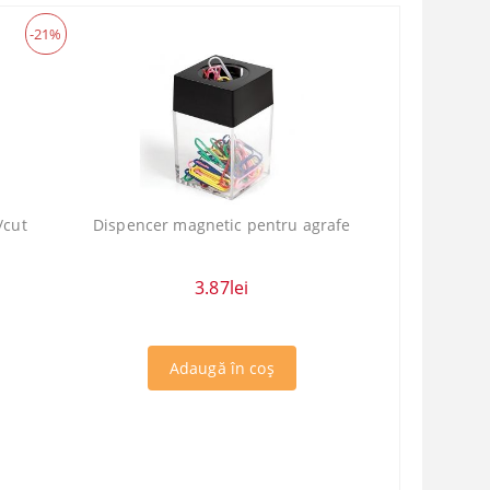
-21%
/cut
Dispencer magnetic pentru agrafe
3.87lei