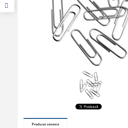
Produse conexe