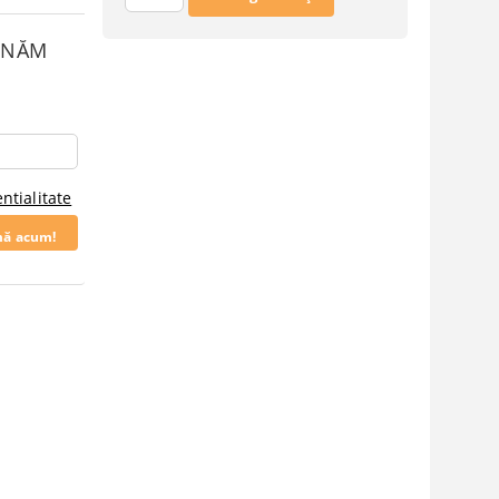
SUNĂM
ntialitate