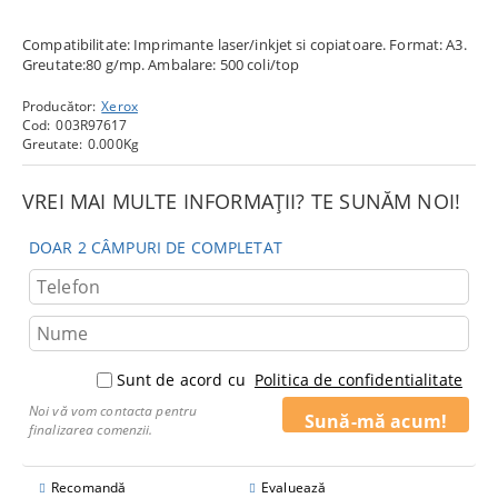
Compatibilitate: Imprimante laser/inkjet si copiatoare. Format: A3.
Greutate:80 g/mp. Ambalare: 500 coli/top
Producător:
Xerox
Cod:
003R97617
Greutate:
0.000
Kg
VREI MAI MULTE INFORMAȚII? TE SUNĂM NOI!
DOAR 2 CÂMPURI DE COMPLETAT
Sunt de acord cu
Politica de confidentialitate
Noi vă vom contacta pentru
finalizarea comenzii.
Recomandă
Evaluează