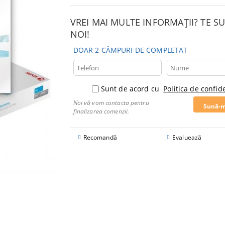
VREI MAI MULTE INFORMAȚII? TE 
NOI!
DOAR 2 CÂMPURI DE COMPLETAT
Sunt de acord cu
Politica de confide
Noi vă vom contacta pentru
finalizarea comenzii.
Recomandă
Evaluează