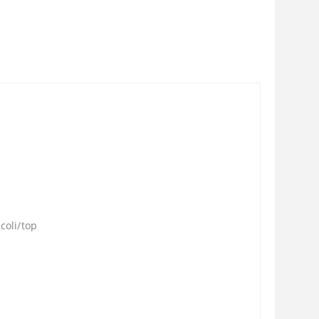
coli/top