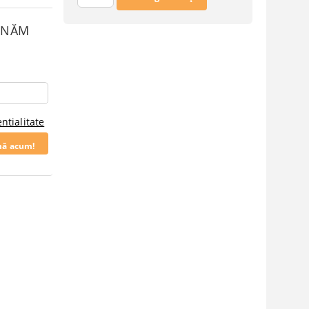
SUNĂM
ntialitate