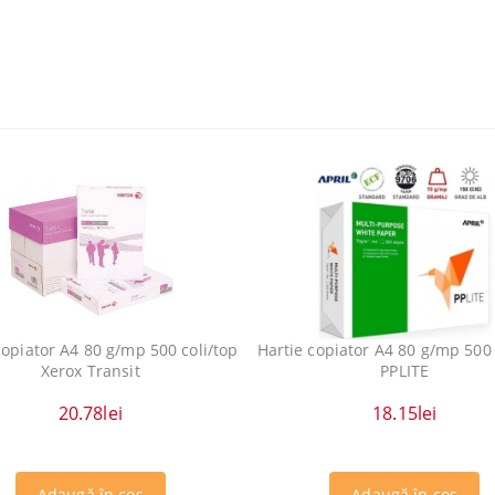
copiator A4 80 g/mp 500 coli/top
Hartie copiator A4 80 g/mp 500 
Xerox Transit
PPLITE
20.78lei
18.15lei