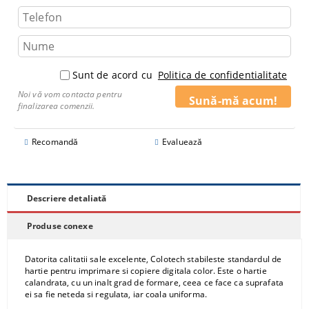
Sunt de acord cu
Politica de confidentialitate
Noi vă vom contacta pentru
finalizarea comenzii.
Recomandă
Evaluează
Descriere detaliată
Produse conexe
Datorita calitatii sale excelente, Colotech stabileste standardul de
hartie pentru imprimare si copiere digitala color. Este o hartie
calandrata, cu un inalt grad de formare, ceea ce face ca suprafata
ei sa fie neteda si regulata, iar coala uniforma.