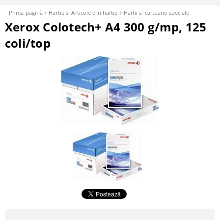
Prima pagină
Hartie si Articole din hartie
Hartii si cartoane speciale
Xerox Colotech+ A4 300 g/mp, 125
coli/top