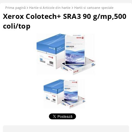
Prima pagină
Hartie si Articole din hartie
Hartii si cartoane speciale
Xerox Colotech+ SRA3 90 g/mp,500
coli/top