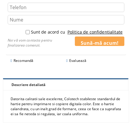
Sunt de acord cu
Politica de confidentialitate
Noi vă vom contacta pentru
finalizarea comenzii.
Recomandă
Evaluează
Descriere detaliată
Datorita calitatii sale excelente, Colotech stabileste standardul de
hartie pentru imprimare si copiere digitala color. Este o hartie
calandrata, cu un inalt grad de formare, ceea ce face ca suprafata
ei sa fie neteda si regulata, iar coala uniforma.