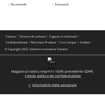
Recomandă
Evaluează
Contact
Termeni de utilizare
Sugestii si reclamatii
Confidentialitate
Returnare Produse
Cum cumpar
Cookies
© Copyright 2022. Seliton E-commerce Solution
GDPR
Magazinul nostru respecta 100% prevederile GDPR.
Citeste politica de confidentialitate
Informatiile mele personale