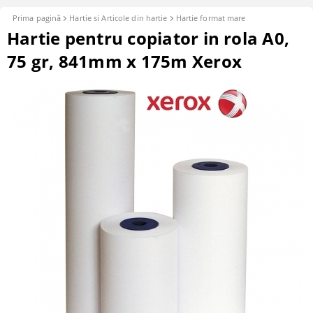
Prima pagină
Hartie si Articole din hartie
Hartie format mare
Hartie pentru copiator in rola A0,
75 gr, 841mm x 175m Xerox