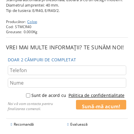
Diametrul amprentei: 40 mm.
Tip de tusiera: E/R40, E/R40/2.
Producător:
Colop
Cod:
STMCR40
Greutate:
0.000
Kg
VREI MAI MULTE INFORMAȚII? TE SUNĂM NOI!
DOAR 2 CÂMPURI DE COMPLETAT
Sunt de acord cu
Politica de confidentialitate
Noi vă vom contacta pentru
finalizarea comenzii.
Recomandă
Evaluează