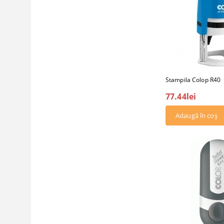
Stampila Colop R40
77.44lei