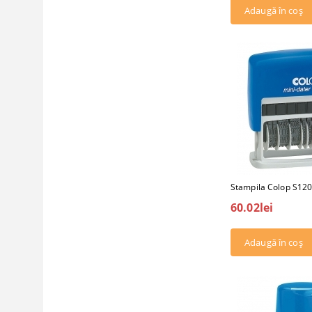
Stampila Colop S120
60.02lei