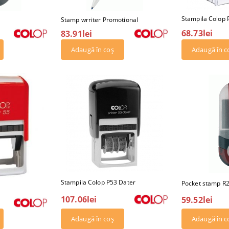
Stampila Colop 
Stamp wrriter Promotional
68.73lei
83.91lei
Stampila Colop P53 Dater
Pocket stamp R
107.06lei
59.52lei