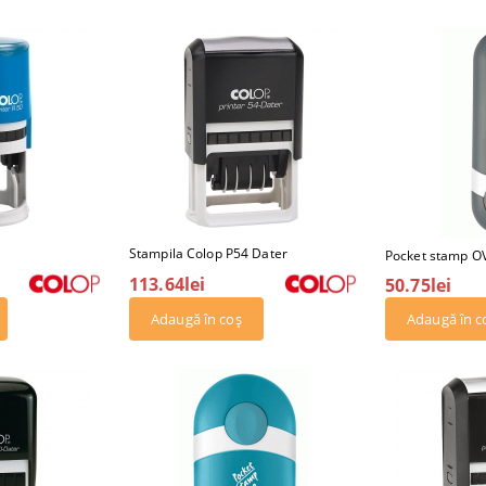
Stampila Colop P54 Dater
Pocket stamp O
113.64lei
50.75lei