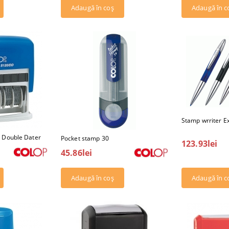
Stamp wrriter E
 Double Dater
Pocket stamp 30
123.93lei
45.86lei