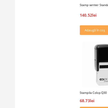
Stamp wrriter Stand
140.52lei
Stampila Colop Q30
68.73lei