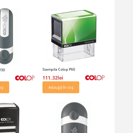
Stampila Colop P60
V30
111.32lei