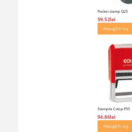
Pocket stamp Q25
59.52lei
Stampila Colop P55
94.86lei