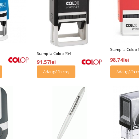
Stampila Colop 
Stampila Colop P54
98.74lei
91.57lei