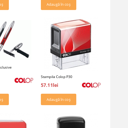
xclusive
Stampila Colop P30
57.11lei