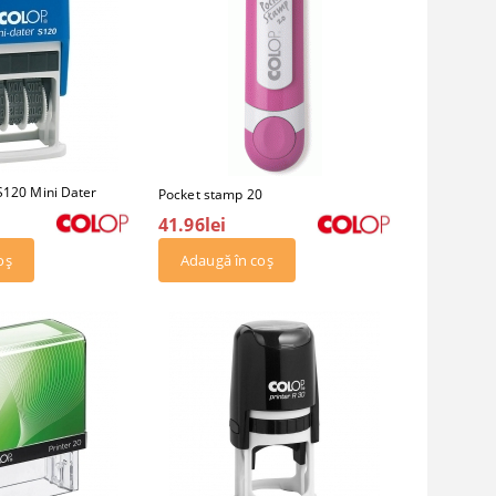
S120 Mini Dater
Pocket stamp 20
41.96lei