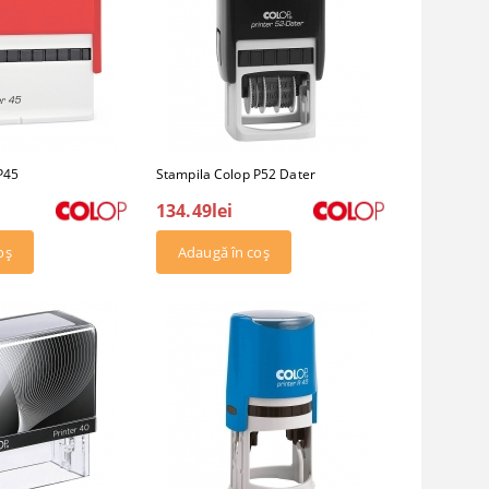
P45
Stampila Colop P52 Dater
134.49lei