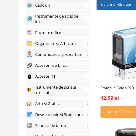
Cele mai vândute
Cadouri
Instrumente de scris de
lux
Pachete office
Organizare şi Arhivare
Comunicare si prezentare
Accesorii de birou
Accesorii IT
Instrumente de scris si
Stampila Colop P10
corectat
42.59lei
Arta si Grafica
Desen tehnic si Proiectare
Tehnica de birou