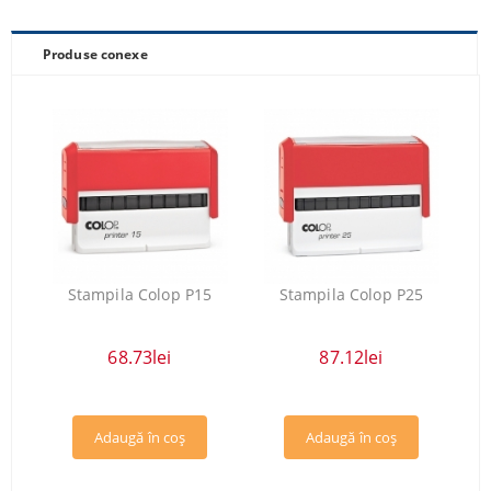
Produse conexe
Stampila Colop P15
Stampila Colop P25
68.73lei
87.12lei