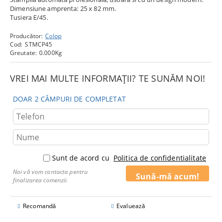
Dimensiune amprenta: 25 x 82 mm.
Tusiera E/45.
Producător:
Colop
Cod:
STMCP45
Greutate:
0.000
Kg
VREI MAI MULTE INFORMAȚII? TE SUNĂM NOI!
DOAR 2 CÂMPURI DE COMPLETAT
Sunt de acord cu
Politica de confidentialitate
Noi vă vom contacta pentru
finalizarea comenzii.
Recomandă
Evaluează