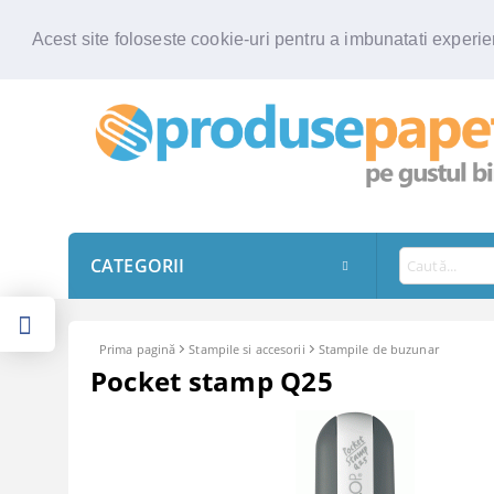
Acest site foloseste cookie-uri pentru a imbunatati experien
CATEGORII
Prima pagină
Stampile si accesorii
Stampile de buzunar
Pocket stamp Q25