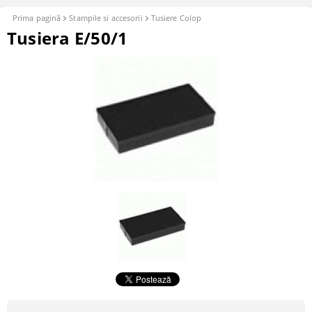
Prima pagină
Stampile si accesorii
Tusiere Colop
Tusiera E/50/1