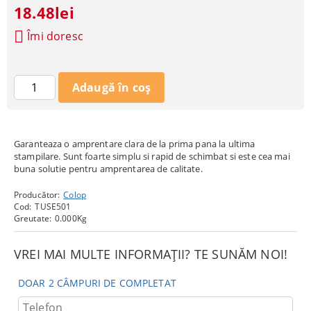
18.48lei
Îmi doresc
Garanteaza o amprentare clara de la prima pana la ultima
stampilare. Sunt foarte simplu si rapid de schimbat si este cea mai
buna solutie pentru amprentarea de calitate.
Producător:
Colop
Cod:
TUSE501
Greutate:
0.000
Kg
VREI MAI MULTE INFORMAȚII? TE SUNĂM NOI!
DOAR 2 CÂMPURI DE COMPLETAT