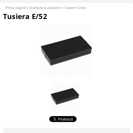
Prima pagină
Stampile si accesorii
Tusiere Colop
Tusiera E/52