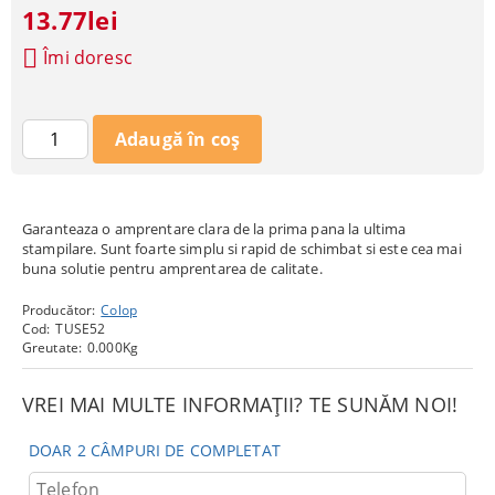
13.77lei
Îmi doresc
Garanteaza o amprentare clara de la prima pana la ultima
stampilare. Sunt foarte simplu si rapid de schimbat si este cea mai
buna solutie pentru amprentarea de calitate.
Producător:
Colop
Cod:
TUSE52
Greutate:
0.000
Kg
VREI MAI MULTE INFORMAȚII? TE SUNĂM NOI!
DOAR 2 CÂMPURI DE COMPLETAT