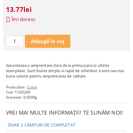
13.77lei
Îmi doresc
Garanteaza o amprentare clara de la prima pana la ultima
stampilare. Sunt foarte simplu si rapid de schimbat si este cea mai
buna solutie pentru amprentarea de calitate.
Producător:
Colop
Cod:
TUSE200
Greutate:
0.000
Kg
VREI MAI MULTE INFORMAȚII? TE SUNĂM NOI!
DOAR 2 CÂMPURI DE COMPLETAT