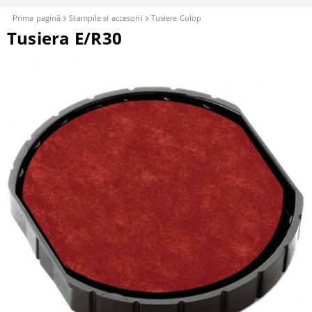
Prima pagină
Stampile si accesorii
Tusiere Colop
Tusiera E/R30