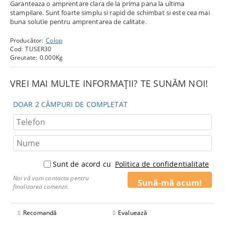
Garanteaza o amprentare clara de la prima pana la ultima
stampilare. Sunt foarte simplu si rapid de schimbat si este cea mai
buna solutie pentru amprentarea de calitate.
Producător:
Colop
Cod:
TUSER30
Greutate:
0.000
Kg
VREI MAI MULTE INFORMAȚII? TE SUNĂM NOI!
DOAR 2 CÂMPURI DE COMPLETAT
Sunt de acord cu
Politica de confidentialitate
Noi vă vom contacta pentru
finalizarea comenzii.
Recomandă
Evaluează