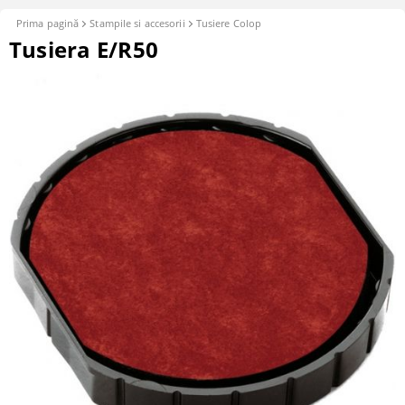
Prima pagină
Stampile si accesorii
Tusiere Colop
Tusiera E/R50