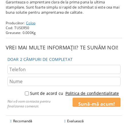
Garanteaza o amprentare clara de la prima pana la ultima
stampilare. Sunt foarte simplu si rapid de schimbat si este cea mai
buna solutie pentru amprentarea de calitate.
Producător:
Colop
Cod:
TUSER50
Greutate:
0.000
Kg
VREI MAI MULTE INFORMAȚII? TE SUNĂM NOI!
DOAR 2 CÂMPURI DE COMPLETAT
Sunt de acord cu
Politica de confidentialitate
Noi vă vom contacta pentru
finalizarea comenzii.
Recomandă
Evaluează