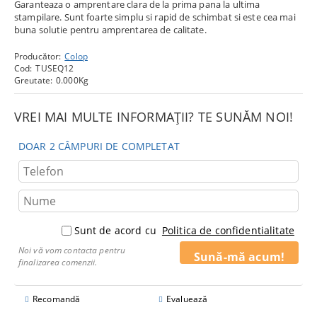
Garanteaza o amprentare clara de la prima pana la ultima
stampilare. Sunt foarte simplu si rapid de schimbat si este cea mai
buna solutie pentru amprentarea de calitate.
Producător:
Colop
Cod:
TUSEQ12
Greutate:
0.000
Kg
VREI MAI MULTE INFORMAȚII? TE SUNĂM NOI!
DOAR 2 CÂMPURI DE COMPLETAT
Sunt de acord cu
Politica de confidentialitate
Noi vă vom contacta pentru
finalizarea comenzii.
Recomandă
Evaluează