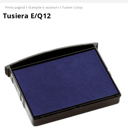
Prima pagină
Stampile si accesorii
Tusiere Colop
Tusiera E/Q12