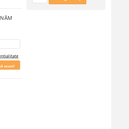
SUNĂM
ntialitate