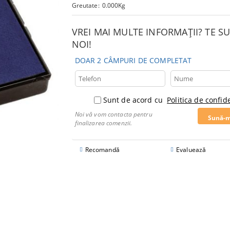
Greutate:
0.000
Kg
VREI MAI MULTE INFORMAȚII? TE 
NOI!
DOAR 2 CÂMPURI DE COMPLETAT
Sunt de acord cu
Politica de confide
Noi vă vom contacta pentru
finalizarea comenzii.
Recomandă
Evaluează