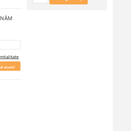
SUNĂM
ntialitate