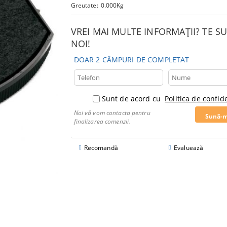
Greutate:
0.000
Kg
VREI MAI MULTE INFORMAȚII? TE 
NOI!
DOAR 2 CÂMPURI DE COMPLETAT
Sunt de acord cu
Politica de confide
Noi vă vom contacta pentru
finalizarea comenzii.
Recomandă
Evaluează