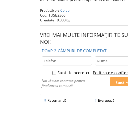
Producător:
Colop
Cod:
TUSE2300
Greutate:
0.000
Kg
VREI MAI MULTE INFORMAȚII? TE 
NOI!
DOAR 2 CÂMPURI DE COMPLETAT
Sunt de acord cu
Politica de confide
Noi vă vom contacta pentru
finalizarea comenzii.
Recomandă
Evaluează