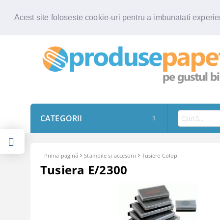
Acest site foloseste cookie-uri pentru a imbunatati experien
CATEGORII
Prima pagină
Stampile si accesorii
Tusiere Colop
Tusiera E/2300