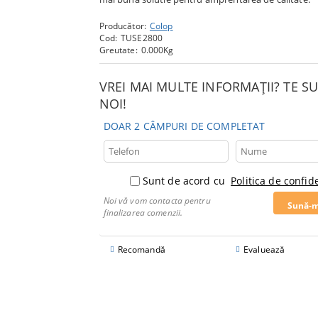
Producător:
Colop
Cod:
TUSE2800
Greutate:
0.000
Kg
VREI MAI MULTE INFORMAȚII? TE 
NOI!
DOAR 2 CÂMPURI DE COMPLETAT
Sunt de acord cu
Politica de confide
Noi vă vom contacta pentru
finalizarea comenzii.
Recomandă
Evaluează