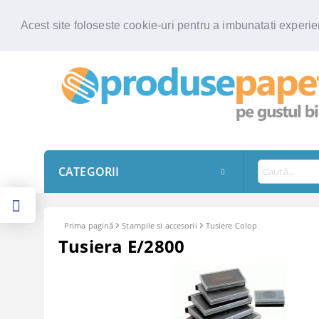
Acest site foloseste cookie-uri pentru a imbunatati experien
CATEGORII
Prima pagină
Stampile si accesorii
Tusiere Colop
Tusiera E/2800