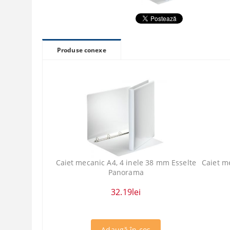
Produse conexe
Caiet mecanic A4, 4 inele 38 mm Esselte
Caiet m
Panorama
32.19lei