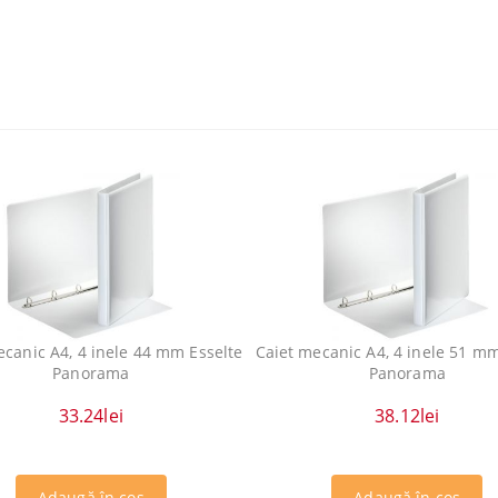
ecanic A4, 4 inele 44 mm Esselte
Caiet mecanic A4, 4 inele 51 mm
Panorama
Panorama
33.24lei
38.12lei