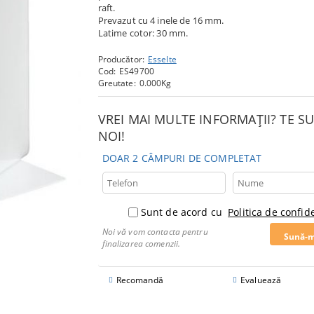
raft.
Prevazut cu 4 inele de 16 mm.
Latime cotor: 30 mm.
Producător:
Esselte
Cod:
ES49700
Greutate:
0.000
Kg
VREI MAI MULTE INFORMAȚII? TE 
NOI!
DOAR 2 CÂMPURI DE COMPLETAT
Sunt de acord cu
Politica de confide
Noi vă vom contacta pentru
finalizarea comenzii.
Recomandă
Evaluează