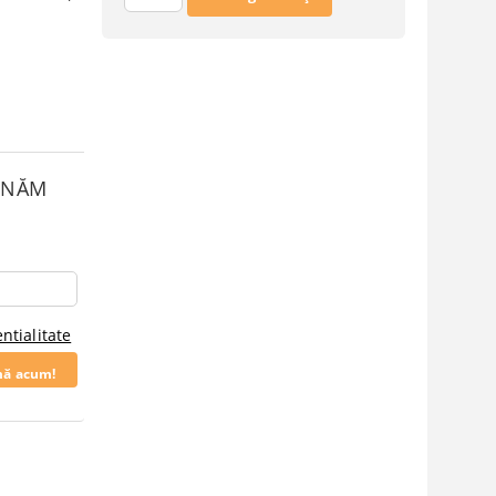
SUNĂM
ntialitate