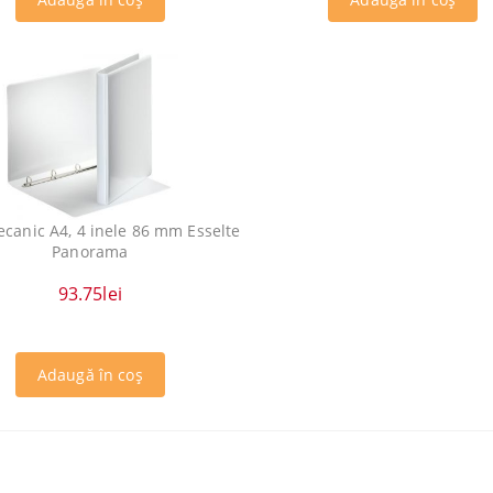
ecanic A4, 4 inele 86 mm Esselte
Panorama
93.75lei