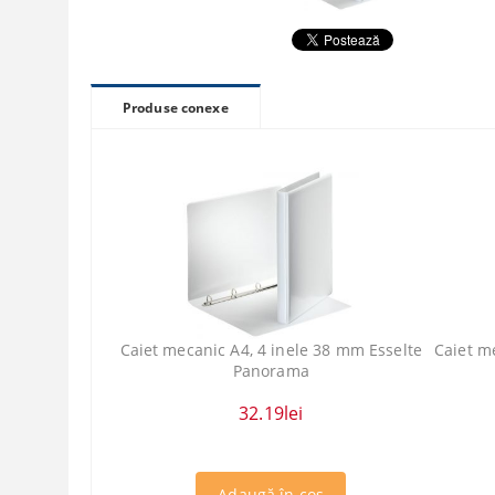
Produse conexe
Caiet mecanic A4, 4 inele 38 mm Esselte
Caiet m
Panorama
32.19lei