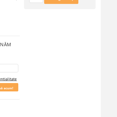
SUNĂM
ntialitate