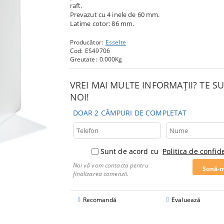
raft.
Prevazut cu 4 inele de 60 mm.
Latime cotor: 86 mm.
Producător:
Esselte
Cod:
ES49706
Greutate:
0.000
Kg
VREI MAI MULTE INFORMAȚII? TE 
NOI!
DOAR 2 CÂMPURI DE COMPLETAT
Sunt de acord cu
Politica de confide
Noi vă vom contacta pentru
finalizarea comenzii.
Recomandă
Evaluează