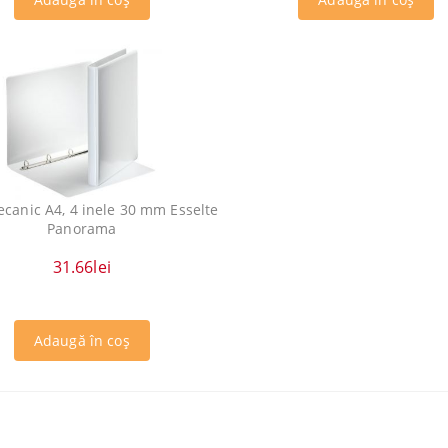
ecanic A4, 4 inele 30 mm Esselte
Panorama
31.66lei