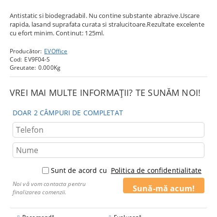
Antistatic si biodegradabil. Nu contine substante abrazive.Uscare
rapida, lasand suprafata curata si stralucitoare.Rezultate excelente
cu efort minim. Continut: 125ml.
Producător:
EVOffice
Cod:
EV9F04-S
Greutate:
0.000
Kg
VREI MAI MULTE INFORMAȚII? TE SUNĂM NOI!
DOAR 2 CÂMPURI DE COMPLETAT
Sunt de acord cu
Politica de confidentialitate
Noi vă vom contacta pentru
finalizarea comenzii.