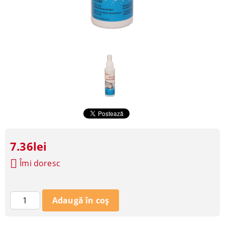
7.36lei
Îmi doresc