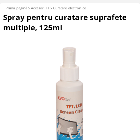
Prima pagină
Accesorii IT
Curatare electronice
Spray pentru curatare suprafete
multiple, 125ml