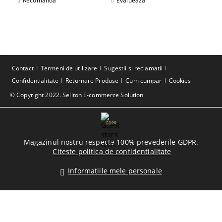
Recomandă
Evaluează
Contact
Termeni de utilizare
Sugestii si reclamatii
Confidentialitate
Returnare Produse
Cum cumpar
Cookies
© Copyright 2022. Seliton E-commerce Solution
GDPR
Magazinul nostru respecta 100% prevederile GDPR.
Citeste politica de confidentialitate
Informatiile mele personale