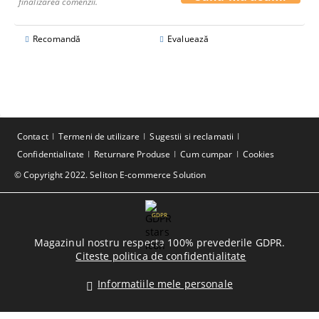
finalizarea comenzii.
Recomandă
Evaluează
Contact
Termeni de utilizare
Sugestii si reclamatii
Confidentialitate
Returnare Produse
Cum cumpar
Cookies
© Copyright 2022. Seliton E-commerce Solution
GDPR
Magazinul nostru respecta 100% prevederile GDPR.
Citeste politica de confidentialitate
Informatiile mele personale