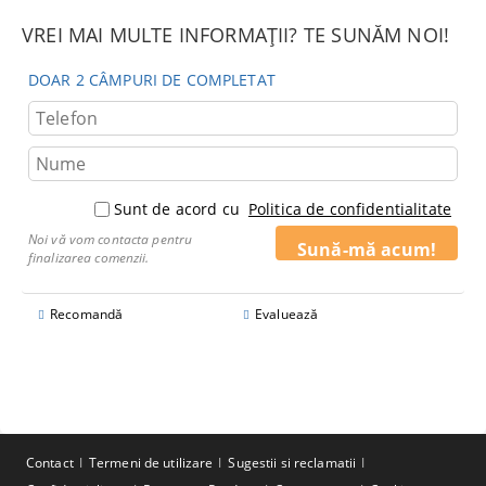
VREI MAI MULTE INFORMAȚII? TE SUNĂM NOI!
DOAR 2 CÂMPURI DE COMPLETAT
Sunt de acord cu
Politica de confidentialitate
Noi vă vom contacta pentru
finalizarea comenzii.
Recomandă
Evaluează
Contact
Termeni de utilizare
Sugestii si reclamatii