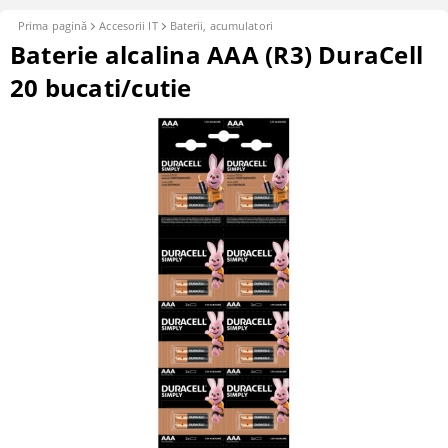
Prima pagină
Accesorii IT
Baterii, acumulatori
Baterie alcalina AAA (R3) DuraCell
20 bucati/cutie