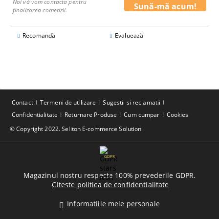
Noi vă vom contacta pentru
finalizarea comenzii.
Recomandă
Evaluează
Contact
Termeni de utilizare
Sugestii si reclamatii
Confidentialitate
Returnare Produse
Cum cumpar
Cookies
© Copyright 2022. Seliton E-commerce Solution
GDPR
Magazinul nostru respecta 100% prevederile GDPR.
Citeste politica de confidentialitate
Informatiile mele personale