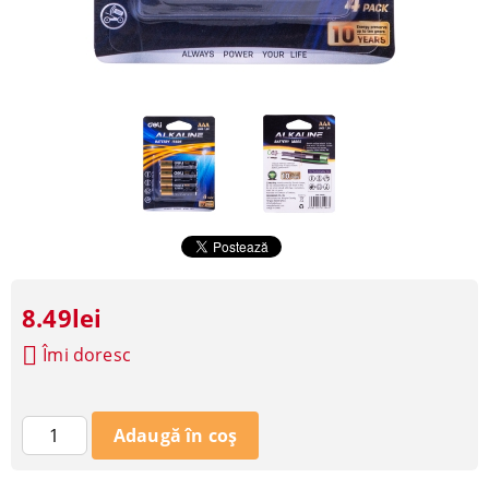
8.49lei
Îmi doresc