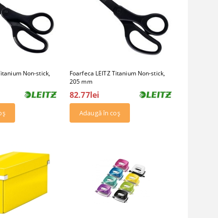
itanium Non-stick,
Foarfeca LEITZ Titanium Non-stick,
205 mm
82.77lei