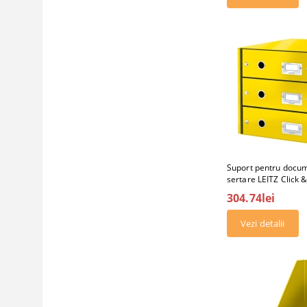
Suport pentru docum
sertare LEITZ Click 
304.74lei
Vezi detalii