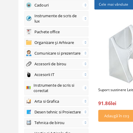
Cele mai vândute
Cadouri
Instrumente de scris de
lux
Pachete office
Organizare şi Arhivare
Comunicare si prezentare
Accesorii de birou
Accesorii IT
Instrumente de scris si
Suport sustinere Lei
corectat
Arta si Grafica
91.86lei
Desen tehnic si Proiectare
Tehnica de birou