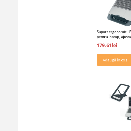
Suport ergonomic LE
pentru laptop, ajustab
179.61lei