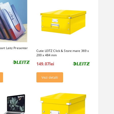
uport Leitz Presenter
Cutie LEITZ Click & Store mare 369 x
200 x 484 mm
149.07lei
Vezi detalii