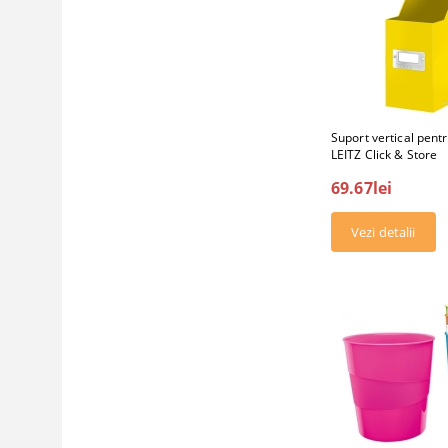
Suport vertical pen
LEITZ Click & Store
69.67lei
Vezi detalii