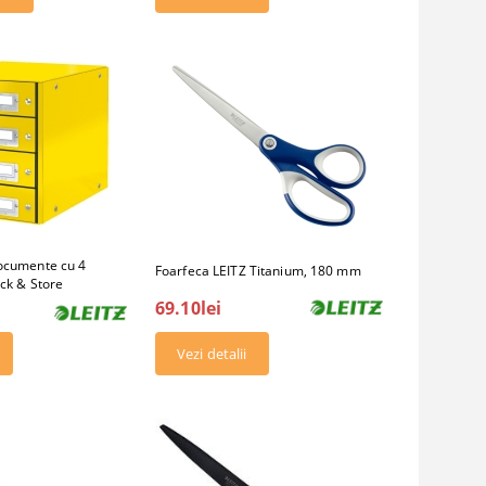
ocumente cu 4
Foarfeca LEITZ Titanium, 180 mm
ick & Store
69.10lei
Vezi detalii