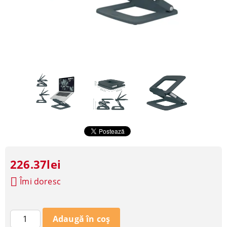
226.37lei
Îmi doresc