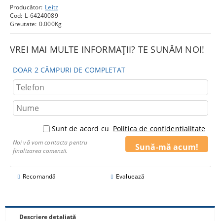
Producător:
Leitz
Cod:
L-64240089
Greutate:
0.000
Kg
VREI MAI MULTE INFORMAȚII? TE SUNĂM NOI!
DOAR 2 CÂMPURI DE COMPLETAT
Sunt de acord cu
Politica de confidentialitate
Noi vă vom contacta pentru
finalizarea comenzii.
Recomandă
Evaluează
Descriere detaliată