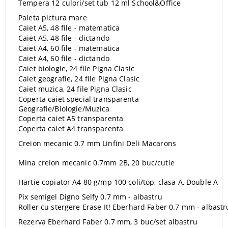
Tempera 12 culori/set tub 12 ml School&Office
Paleta pictura mare
Caiet A5, 48 file - matematica
Caiet A5, 48 file - dictando
Caiet A4, 60 file - matematica
Caiet A4, 60 file - dictando
Caiet biologie, 24 file Pigna Clasic
Caiet geografie, 24 file Pigna Clasic
Caiet muzica, 24 file Pigna Clasic
Coperta caiet special transparenta -
Geografie/Biologie/Muzica
Coperta caiet A5 transparenta
Coperta caiet A4 transparenta
Creion mecanic 0.7 mm Linfini Deli Macarons
Mina creion mecanic 0.7mm 2B, 20 buc/cutie
Hartie copiator A4 80 g/mp 100 coli/top, clasa A, Double A
Pix semigel Digno Selfy 0.7 mm - albastru
Roller cu stergere Erase It! Eberhard Faber 0.7 mm - albastr
Rezerva Eberhard Faber 0.7 mm, 3 buc/set albastru