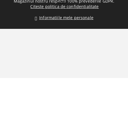
Magazinul nostru respecta 100% prevederile GDPR.
Citeste politica de confidentialitate
Informatiile mele personale