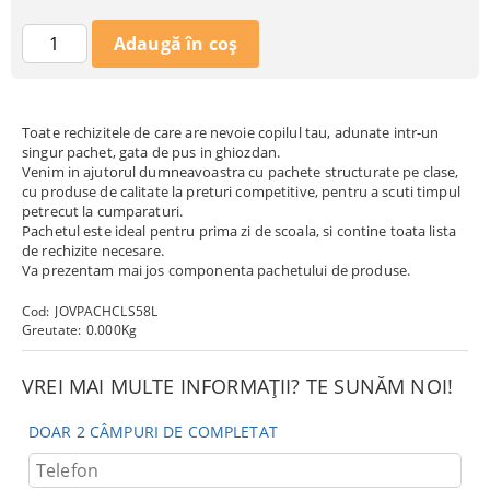
Toate rechizitele de care are nevoie copilul tau, adunate intr-un
singur pachet, gata de pus in ghiozdan.
Venim in ajutorul dumneavoastra cu pachete structurate pe clase,
cu produse de calitate la preturi competitive, pentru a scuti timpul
petrecut la cumparaturi.
Pachetul este ideal pentru prima zi de scoala, si contine toata lista
de rechizite necesare.
Va prezentam mai jos componenta pachetului de produse.
Cod:
JOVPACHCLS58L
Greutate:
0.000
Kg
VREI MAI MULTE INFORMAȚII? TE SUNĂM NOI!
DOAR 2 CÂMPURI DE COMPLETAT