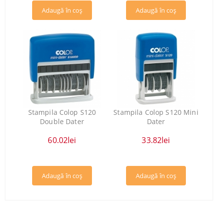
Stampila Colop S120
Stampila Colop S120 Mini
Double Dater
Dater
60.02lei
33.82lei