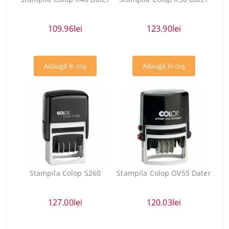
109.96lei
123.90lei
Stampila Colop S260
Stampila Colop OV55 Dater
127.00lei
120.03lei