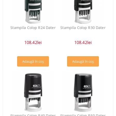
Stampila Colop R24 Dater
Stampila Colop R30 Dater
108.42lei
108.42lei
Stampila Colop R40 Dater
Stampila Colop R50 Dater