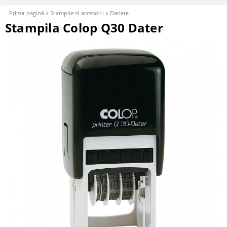
Prima pagină
Stampile si accesorii
Datiere
Stampila Colop Q30 Dater