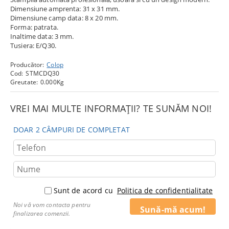
Dimensiune amprenta: 31 x 31 mm.
Dimensiune camp data: 8 x 20 mm.
Forma: patrata.
Inaltime data: 3 mm.
Tusiera: E/Q30.
Producător:
Colop
Cod:
STMCDQ30
Greutate:
0.000
Kg
VREI MAI MULTE INFORMAȚII? TE SUNĂM NOI!
DOAR 2 CÂMPURI DE COMPLETAT
Sunt de acord cu
Politica de confidentialitate
Noi vă vom contacta pentru
finalizarea comenzii.