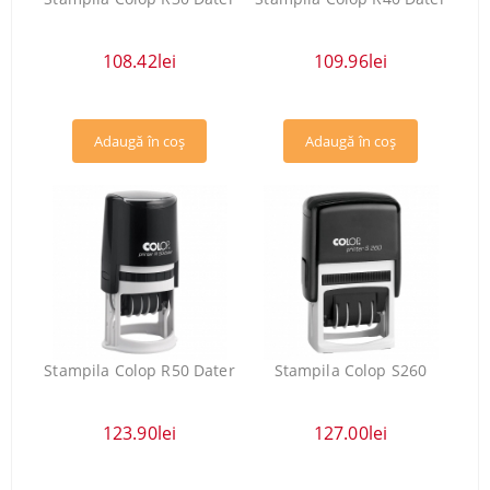
108.42lei
109.96lei
Stampila Colop R50 Dater
Stampila Colop S260
123.90lei
127.00lei