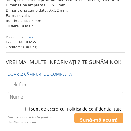
Dimensiune amprenta: 35 x 5 mm.
Dimensiune camp data: 9 x 22 mm.
Forma: ovala.
Inaltime data: 3 mm.
Tusiera E/Oval 55.
Producător:
Colop
Cod:
STMCDOV55
Greutate:
0.000
Kg
VREI MAI MULTE INFORMAȚII? TE SUNĂM NOI!
DOAR 2 CÂMPURI DE COMPLETAT
Sunt de acord cu
Politica de confidentialitate
Noi vă vom contacta pentru
finalizarea comenzii.