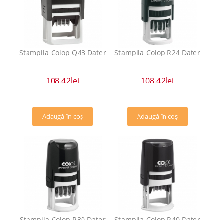
Stampila Colop Q43 Dater
Stampila Colop R24 Dater
108.42lei
108.42lei
Stampila Colop R30 Dater
Stampila Colop R40 Dater