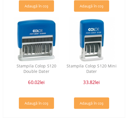
Stampila Colop S120
Stampila Colop S120 Mini
Double Dater
Dater
60.02lei
33.82lei