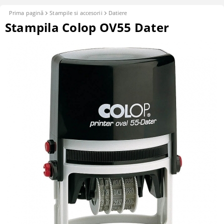
Prima pagină
Stampile si accesorii
Datiere
Stampila Colop OV55 Dater