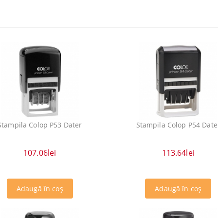
Stampila Colop P53 Dater
Stampila Colop P54 Date
107.06lei
113.64lei