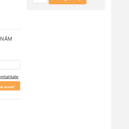
SUNĂM
ntialitate