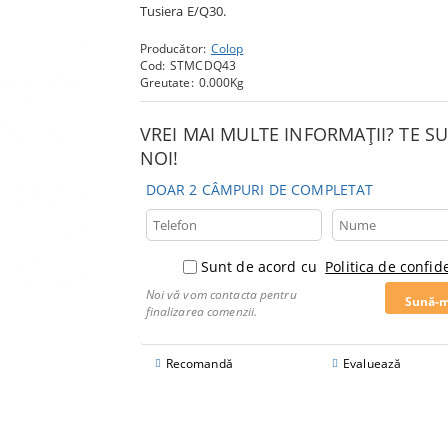
Tusiera E/Q30.
Producător:
Colop
Cod:
STMCDQ43
Greutate:
0.000
Kg
VREI MAI MULTE INFORMAȚII? TE 
NOI!
DOAR 2 CÂMPURI DE COMPLETAT
Sunt de acord cu
Politica de confide
Noi vă vom contacta pentru
finalizarea comenzii.
Recomandă
Evaluează