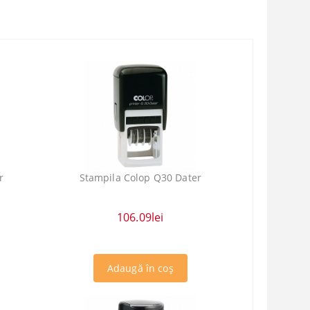
r
Stampila Colop Q30 Dater
106.09lei