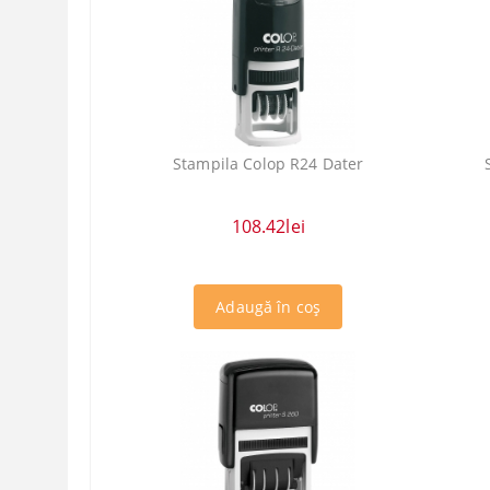
Stampila Colop R24 Dater
108.42lei