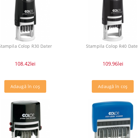
Stampila Colop R30 Dater
Stampila Colop R40 Date
108.42lei
109.96lei