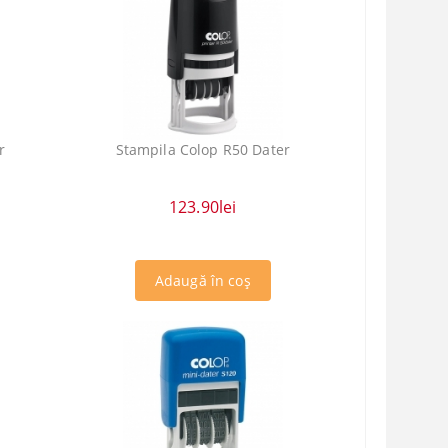
r
Stampila Colop R50 Dater
123.90lei